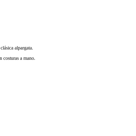
clásica alpargata.
on costuras a mano.