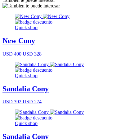
También te puede interesar
Quick shop
New Cony
USD 400
USD 328
Quick shop
Sandalia Cony
USD 392
USD 274
Quick shop
Sandalia Cony