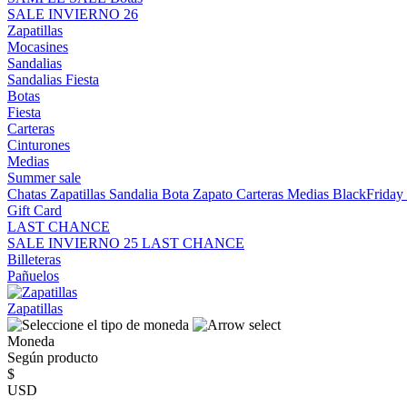
SALE INVIERNO 26
Zapatillas
Mocasines
Sandalias
Sandalias
Fiesta
Botas
Fiesta
Carteras
Cinturones
Medias
Summer sale
Chatas
Zapatillas
Sandalia
Bota
Zapato
Carteras
Medias
BlackFrida
Gift Card
LAST CHANCE
SALE INVIERNO 25
LAST CHANCE
Billeteras
Pañuelos
Zapatillas
Moneda
Según producto
$
USD