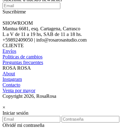
Suscribirme
SHOWROOM
Mantua 6681, esq. Cartagena, Carrasco
L a V de 11 a 19 hs, SAB de 11 a 18 hs.
+59892409050 | info@rosarosastudio.com
CLIENTE
Envíos
Politicas de cambios
Preguntas frecuentes
ROSA ROSA
About
Instagram
Contacto
Venta por mayor
Copyright 2026, RosaRosa
×
Iniciar sesión
Olvidé mi contraseña