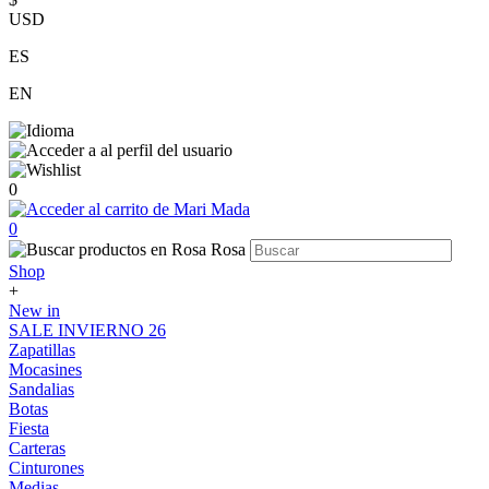
USD
ES
EN
0
0
Shop
+
New in
SALE INVIERNO 26
Zapatillas
Mocasines
Sandalias
Botas
Fiesta
Carteras
Cinturones
Medias