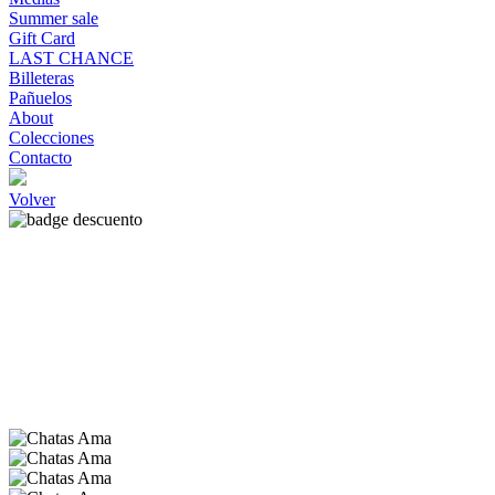
Summer sale
Gift Card
LAST CHANCE
Billeteras
Pañuelos
About
Colecciones
Contacto
Volver