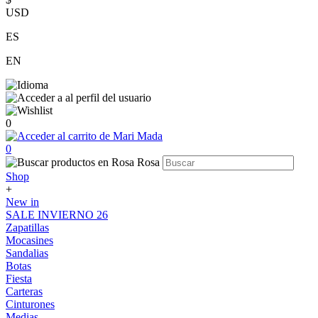
USD
ES
EN
0
0
Shop
+
New in
SALE INVIERNO 26
Zapatillas
Mocasines
Sandalias
Botas
Fiesta
Carteras
Cinturones
Medias