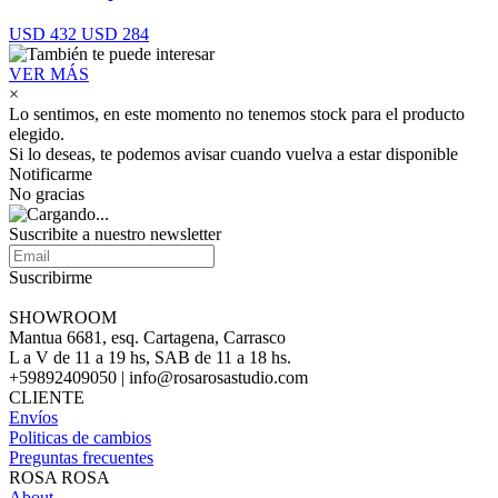
USD 432
USD 284
VER MÁS
×
Lo sentimos, en este momento no tenemos stock para el producto
elegido.
Si lo deseas, te podemos avisar cuando vuelva a estar disponible
Notificarme
No gracias
Suscribite a nuestro newsletter
Suscribirme
SHOWROOM
Mantua 6681, esq. Cartagena, Carrasco
L a V de 11 a 19 hs, SAB de 11 a 18 hs.
+59892409050 | info@rosarosastudio.com
CLIENTE
Envíos
Politicas de cambios
Preguntas frecuentes
ROSA ROSA
About