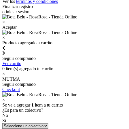
Ver los
términos y condiciones
Finalizar registro
o iniciar sesión
×
Aceptar
×
Producto agregado a carrito
Seguir comprando
Ver carrito
0
item(s) agregado tu carrito
×
MUTMA
Seguir comprando
Checkout
×
Se va a agregar
1
ítem a tu carrito
¿Es para un colectivo?
No
Sí