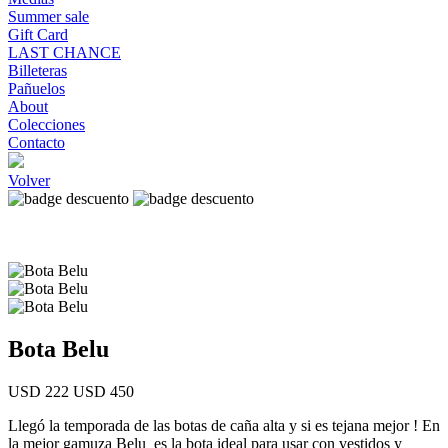
Summer sale
Gift Card
LAST CHANCE
Billeteras
Pañuelos
About
Colecciones
Contacto
Volver
Bota Belu
USD 222
USD 450
Llegó la temporada de las botas de caña alta y si es tejana mejor ! En
la mejor gamuza Belu es la bota ideal para usar con vestidos y