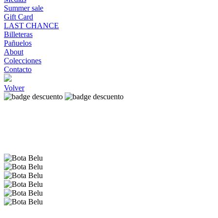
Summer sale
Gift Card
LAST CHANCE
Billeteras
Pañuelos
About
Colecciones
Contacto
Volver