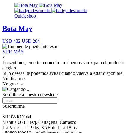
Quick shop
Bota May
USD 432
USD 284
VER MÁS
×
Lo sentimos, en este momento no tenemos stock para el producto
elegido.
Si lo deseas, te podemos avisar cuando vuelva a estar disponible
Notificarme
No gracias
Suscribite a nuestro newsletter
Suscribirme
SHOWROOM
Mantua 6681, esq. Cartagena, Carrasco
L a V de 11 a 19 hs, SAB de 11 a 18 hs.
+59892409050 | info@rosarosastudio.com