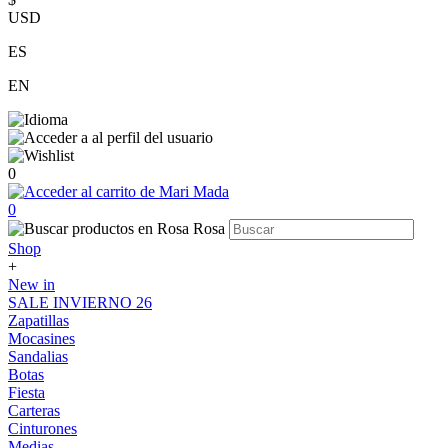
USD
ES
EN
0
0
Shop
+
New in
SALE INVIERNO 26
Zapatillas
Mocasines
Sandalias
Botas
Fiesta
Carteras
Cinturones
Medias