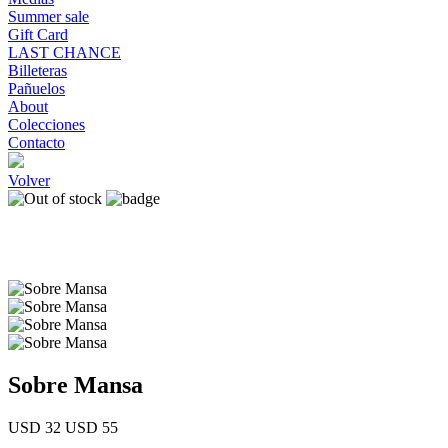
Summer sale
Gift Card
LAST CHANCE
Billeteras
Pañuelos
About
Colecciones
Contacto
Volver
Sobre Mansa
USD 32
USD 55