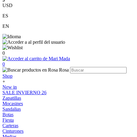
USD
ES
EN
0
0
Shop
+
New in
SALE INVIERNO 26
Zapatillas
Mocasines
Sandalias
Botas
Fiesta
Carteras
Cinturones
Medias