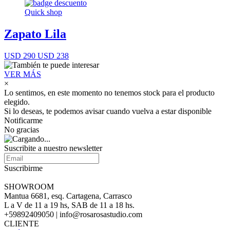
Quick shop
Zapato Lila
USD 290
USD 238
VER MÁS
×
Lo sentimos, en este momento no tenemos stock para el producto
elegido.
Si lo deseas, te podemos avisar cuando vuelva a estar disponible
Notificarme
No gracias
Suscribite a nuestro newsletter
Suscribirme
SHOWROOM
Mantua 6681, esq. Cartagena, Carrasco
L a V de 11 a 19 hs, SAB de 11 a 18 hs.
+59892409050 | info@rosarosastudio.com
CLIENTE