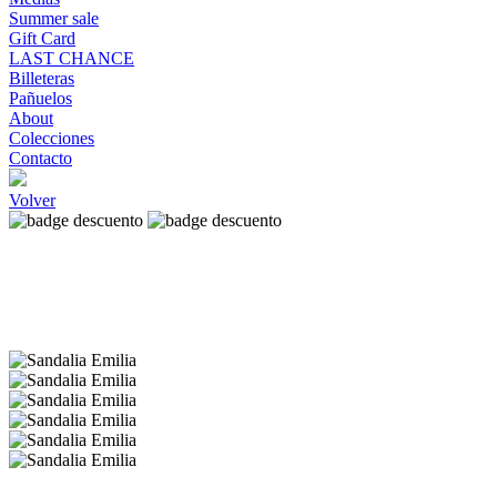
Summer sale
Gift Card
LAST CHANCE
Billeteras
Pañuelos
About
Colecciones
Contacto
Volver