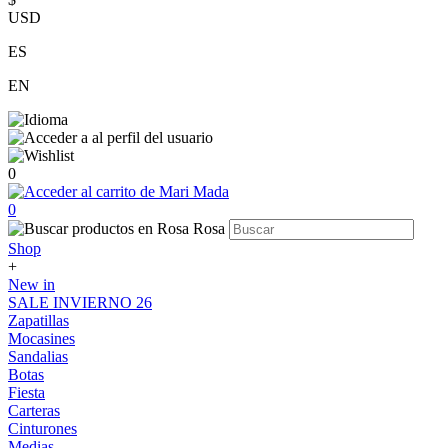
USD
ES
EN
0
0
Shop
+
New in
SALE INVIERNO 26
Zapatillas
Mocasines
Sandalias
Botas
Fiesta
Carteras
Cinturones
Medias