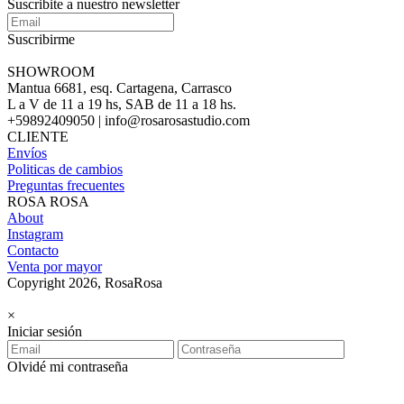
Suscribite a nuestro newsletter
Suscribirme
SHOWROOM
Mantua 6681, esq. Cartagena, Carrasco
L a V de 11 a 19 hs, SAB de 11 a 18 hs.
+59892409050 | info@rosarosastudio.com
CLIENTE
Envíos
Politicas de cambios
Preguntas frecuentes
ROSA ROSA
About
Instagram
Contacto
Venta por mayor
Copyright 2026, RosaRosa
×
Iniciar sesión
Olvidé mi contraseña