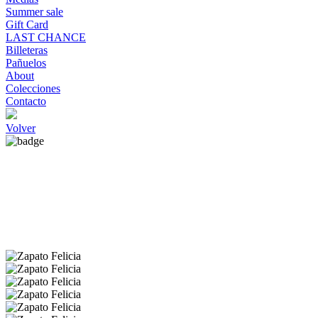
Summer sale
Gift Card
LAST CHANCE
Billeteras
Pañuelos
About
Colecciones
Contacto
Volver