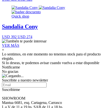
Quick shop
Sandalia Cony
USD 392
USD 274
VER MÁS
×
Lo sentimos, en este momento no tenemos stock para el producto
elegido.
Si lo deseas, te podemos avisar cuando vuelva a estar disponible
Notificarme
No gracias
Suscribite a nuestro newsletter
Suscribirme
SHOWROOM
Mantua 6681, esq. Cartagena, Carrasco
L a V de 11 a 19 hs, SAB de 11 a 18 hs.