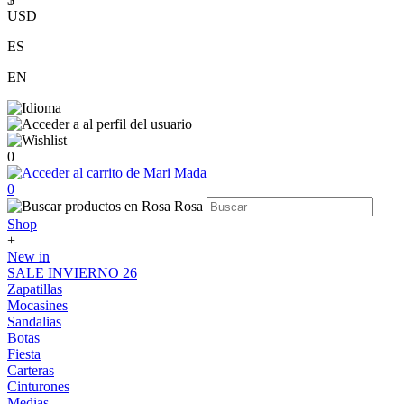
USD
ES
EN
0
0
Shop
+
New in
SALE INVIERNO 26
Zapatillas
Mocasines
Sandalias
Botas
Fiesta
Carteras
Cinturones
Medias