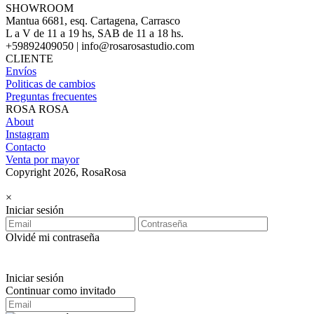
SHOWROOM
Mantua 6681, esq. Cartagena, Carrasco
L a V de 11 a 19 hs, SAB de 11 a 18 hs.
+59892409050 | info@rosarosastudio.com
CLIENTE
Envíos
Politicas de cambios
Preguntas frecuentes
ROSA ROSA
About
Instagram
Contacto
Venta por mayor
Copyright 2026, RosaRosa
×
Iniciar sesión
Olvidé mi contraseña
Iniciar sesión
Continuar como invitado