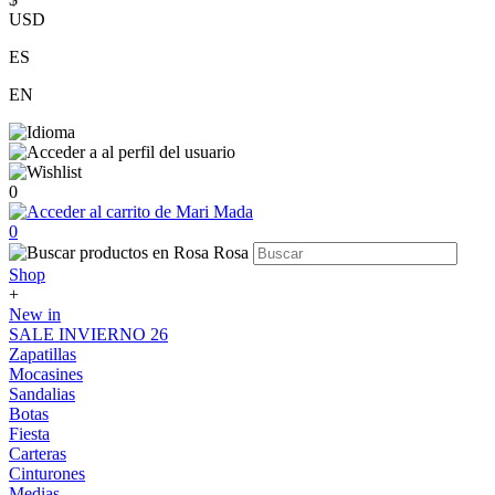
USD
ES
EN
0
0
Shop
+
New in
SALE INVIERNO 26
Zapatillas
Mocasines
Sandalias
Botas
Fiesta
Carteras
Cinturones
Medias