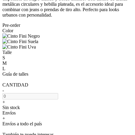
metálicas circulares y hebilla plateada, es el accesorio ideal para
combinar con jeans o prendas de tiro alto. Perfecto para looks
urbanos con personalidad.
Pre-order
Color
Talle
S
M
L
Guía de talles
CANTIDAD
-
+
Sin stock
Envíos
+
Envíos a todo el país
También te puede interesar