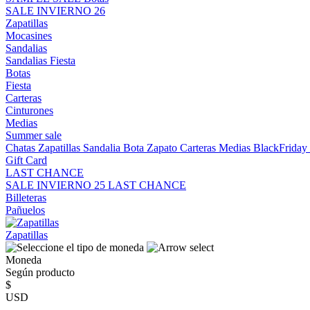
SALE INVIERNO 26
Zapatillas
Mocasines
Sandalias
Sandalias
Fiesta
Botas
Fiesta
Carteras
Cinturones
Medias
Summer sale
Chatas
Zapatillas
Sandalia
Bota
Zapato
Carteras
Medias
BlackFrida
Gift Card
LAST CHANCE
SALE INVIERNO 25
LAST CHANCE
Billeteras
Pañuelos
Zapatillas
Moneda
Según producto
$
USD