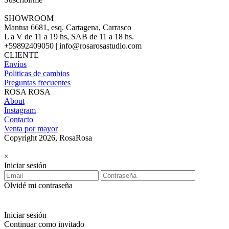
SHOWROOM
Mantua 6681, esq. Cartagena, Carrasco
L a V de 11 a 19 hs, SAB de 11 a 18 hs.
+59892409050 | info@rosarosastudio.com
CLIENTE
Envíos
Politicas de cambios
Preguntas frecuentes
ROSA ROSA
About
Instagram
Contacto
Venta por mayor
Copyright 2026, RosaRosa
×
Iniciar sesión
Olvidé mi contraseña
Iniciar sesión
Continuar como invitado