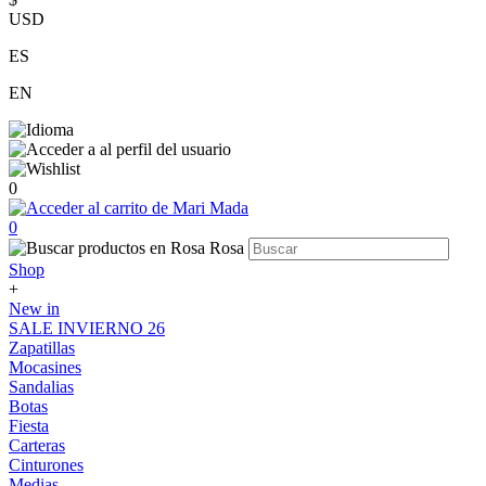
USD
ES
EN
0
0
Shop
+
New in
SALE INVIERNO 26
Zapatillas
Mocasines
Sandalias
Botas
Fiesta
Carteras
Cinturones
Medias