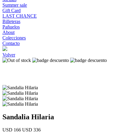
Summer sale
Gift Card
LAST CHANCE
Billeteras
Pañuelos
About
Colecciones
Contacto
Volver
Sandalia Hilaria
USD 166
USD 336