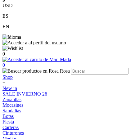
USD
ES
EN
0
0
Shop
+
New in
SALE INVIERNO 26
Zapatillas
Mocasines
Sandalias
Botas
Fiesta
Carteras
Cinturones
Medias