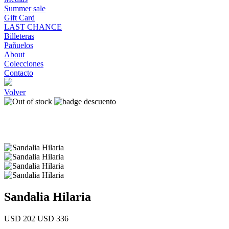
Summer sale
Gift Card
LAST CHANCE
Billeteras
Pañuelos
About
Colecciones
Contacto
Volver
Sandalia Hilaria
USD 202
USD 336