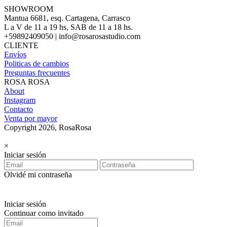
SHOWROOM
Mantua 6681, esq. Cartagena, Carrasco
L a V de 11 a 19 hs, SAB de 11 a 18 hs.
+59892409050 | info@rosarosastudio.com
CLIENTE
Envíos
Politicas de cambios
Preguntas frecuentes
ROSA ROSA
About
Instagram
Contacto
Venta por mayor
Copyright 2026, RosaRosa
×
Iniciar sesión
Olvidé mi contraseña
Iniciar sesión
Continuar como invitado