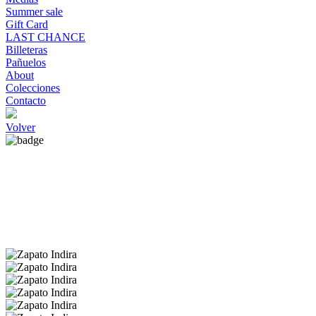
Summer sale
Gift Card
LAST CHANCE
Billeteras
Pañuelos
About
Colecciones
Contacto
Volver