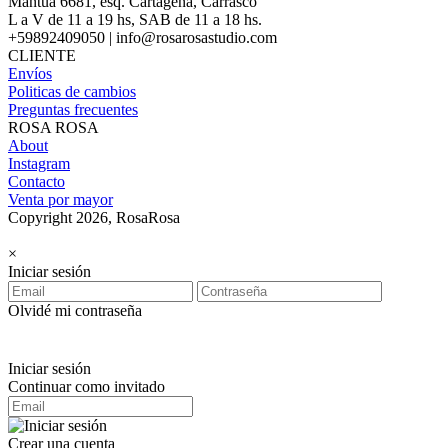
Mantua 6681, esq. Cartagena, Carrasco
L a V de 11 a 19 hs, SAB de 11 a 18 hs.
+59892409050 | info@rosarosastudio.com
CLIENTE
Envíos
Politicas de cambios
Preguntas frecuentes
ROSA ROSA
About
Instagram
Contacto
Venta por mayor
Copyright 2026, RosaRosa
×
Iniciar sesión
Olvidé mi contraseña
Iniciar sesión
Continuar como invitado
Crear una cuenta