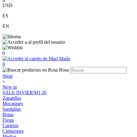
USD
ES
EN
0
0
Shop
+
New in
SALE INVIERNO 26
Zapatillas
Mocasines
Sandalias
Botas
Fiesta
Carteras
Cinturones
Medias