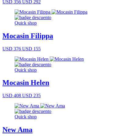
USD 356
USD 292
Quick shop
Mocasin Filippa
USD 376
USD 155
Quick shop
Mocasin Helen
USD 408
USD 235
Quick shop
New Ama