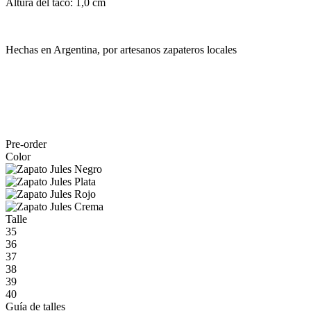
Altura del taco: 1,0 cm
Hechas en Argentina, por artesanos zapateros locales
Pre-order
Color
Talle
35
36
37
38
39
40
Guía de talles