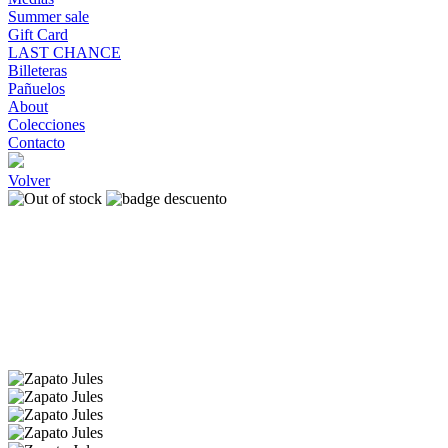
Summer sale
Gift Card
LAST CHANCE
Billeteras
Pañuelos
About
Colecciones
Contacto
Volver