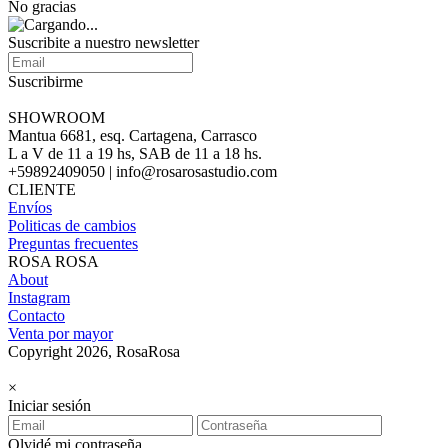
No gracias
Suscribite a nuestro newsletter
Suscribirme
SHOWROOM
Mantua 6681, esq. Cartagena, Carrasco
L a V de 11 a 19 hs, SAB de 11 a 18 hs.
+59892409050 | info@rosarosastudio.com
CLIENTE
Envíos
Politicas de cambios
Preguntas frecuentes
ROSA ROSA
About
Instagram
Contacto
Venta por mayor
Copyright 2026, RosaRosa
×
Iniciar sesión
Olvidé mi contraseña