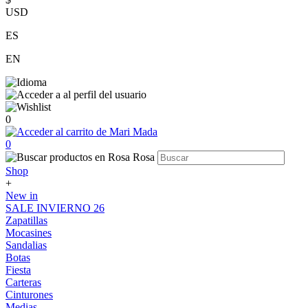
USD
ES
EN
0
0
Shop
+
New in
SALE INVIERNO 26
Zapatillas
Mocasines
Sandalias
Botas
Fiesta
Carteras
Cinturones
Medias