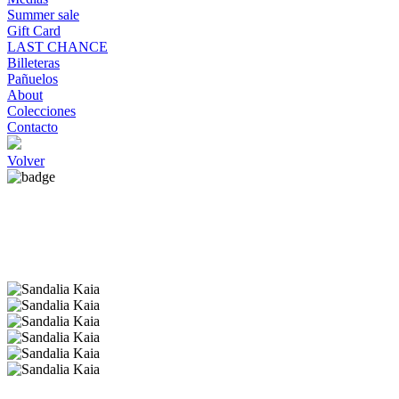
Summer sale
Gift Card
LAST CHANCE
Billeteras
Pañuelos
About
Colecciones
Contacto
Volver