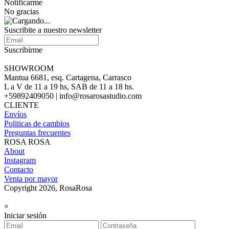
Notificarme
No gracias
Suscribite a nuestro newsletter
Suscribirme
SHOWROOM
Mantua 6681, esq. Cartagena, Carrasco
L a V de 11 a 19 hs, SAB de 11 a 18 hs.
+59892409050 | info@rosarosastudio.com
CLIENTE
Envíos
Politicas de cambios
Preguntas frecuentes
ROSA ROSA
About
Instagram
Contacto
Venta por mayor
Copyright 2026, RosaRosa
×
Iniciar sesión