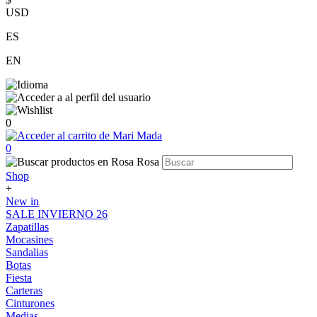
USD
ES
EN
0
0
Shop
+
New in
SALE INVIERNO 26
Zapatillas
Mocasines
Sandalias
Botas
Fiesta
Carteras
Cinturones
Medias