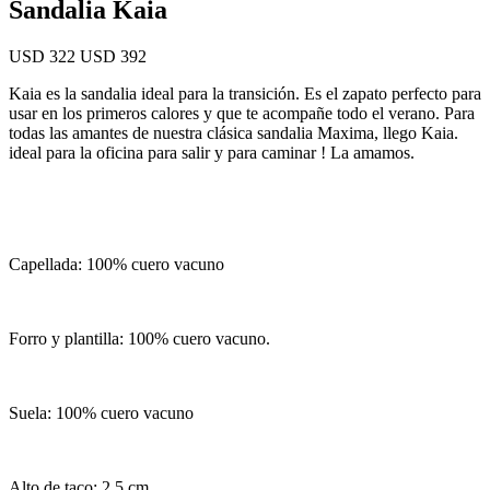
Sandalia Kaia
USD 322
USD 392
Kaia es la sandalia ideal para la transición. Es el zapato perfecto para
usar en los primeros calores y que te acompañe todo el verano. Para
todas las amantes de nuestra clásica sandalia Maxima, llego Kaia.
ideal para la oficina para salir y para caminar ! La amamos.
Capellada: 100% cuero vacuno
Forro y plantilla: 100% cuero vacuno.
Suela: 100% cuero vacuno
Alto de taco: 2,5 cm.