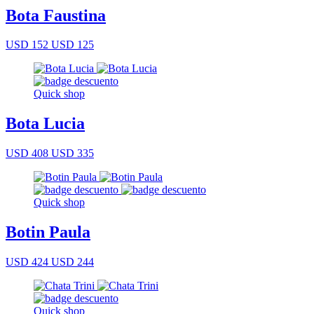
Bota Faustina
USD 152
USD 125
Quick shop
Bota Lucia
USD 408
USD 335
Quick shop
Botin Paula
USD 424
USD 244
Quick shop