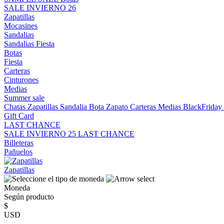
SALE INVIERNO 26
Zapatillas
Mocasines
Sandalias
Sandalias
Fiesta
Botas
Fiesta
Carteras
Cinturones
Medias
Summer sale
Chatas
Zapatillas
Sandalia
Bota
Zapato
Carteras
Medias
BlackFrida
Gift Card
LAST CHANCE
SALE INVIERNO 25
LAST CHANCE
Billeteras
Pañuelos
Zapatillas
Moneda
Según producto
$
USD