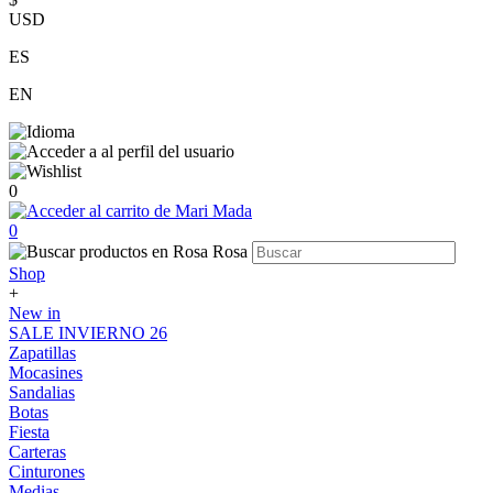
USD
ES
EN
0
0
Shop
+
New in
SALE INVIERNO 26
Zapatillas
Mocasines
Sandalias
Botas
Fiesta
Carteras
Cinturones
Medias