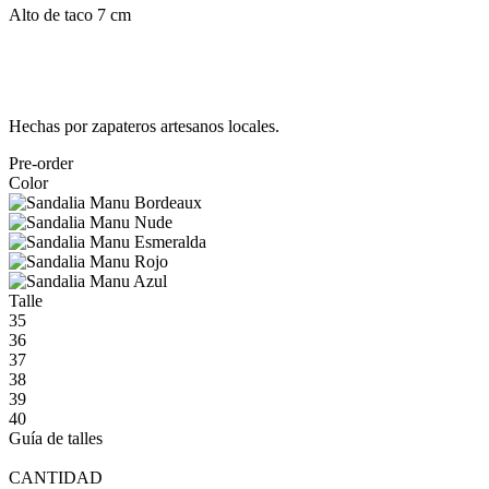
Alto de taco 7 cm
Hechas por zapateros artesanos locales.
Pre-order
Color
Talle
35
36
37
38
39
40
Guía de talles
CANTIDAD