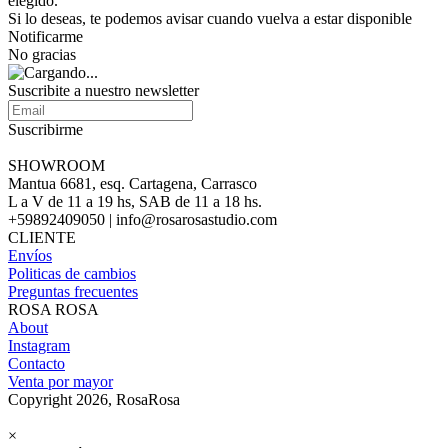
elegido.
Si lo deseas, te podemos avisar cuando vuelva a estar disponible
Notificarme
No gracias
Suscribite a nuestro newsletter
Suscribirme
SHOWROOM
Mantua 6681, esq. Cartagena, Carrasco
L a V de 11 a 19 hs, SAB de 11 a 18 hs.
+59892409050 | info@rosarosastudio.com
CLIENTE
Envíos
Politicas de cambios
Preguntas frecuentes
ROSA ROSA
About
Instagram
Contacto
Venta por mayor
Copyright 2026, RosaRosa
×