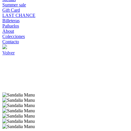
Summer sale
Gift Card
LAST CHANCE
Billeteras
Pañuelos
About
Colecciones
Contacto
Volver