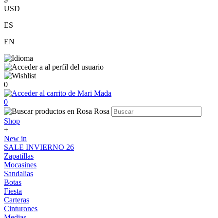
USD
ES
EN
0
0
Shop
+
New in
SALE INVIERNO 26
Zapatillas
Mocasines
Sandalias
Botas
Fiesta
Carteras
Cinturones
Medias