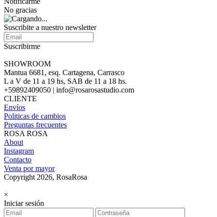
Notificarme
No gracias
Suscribite a nuestro newsletter
Suscribirme
SHOWROOM
Mantua 6681, esq. Cartagena, Carrasco
L a V de 11 a 19 hs, SAB de 11 a 18 hs.
+59892409050 | info@rosarosastudio.com
CLIENTE
Envíos
Politicas de cambios
Preguntas frecuentes
ROSA ROSA
About
Instagram
Contacto
Venta por mayor
Copyright 2026, RosaRosa
×
Iniciar sesión