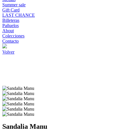
Summer sale
Gift Card
LAST CHANCE
Billeteras
Pañuelos
About
Colecciones
Contacto
Volver
Sandalia Manu