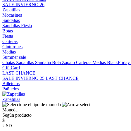
SALE INVIERNO 26
Zapatillas
Mocasines
Sandalias
Sandalias
Fiesta
Botas
Fiesta
Carteras
Cinturones
Medias
Summer sale
Chatas
Zapatillas
Sandalia
Bota
Zapato
Carteras
Medias
BlackFrida
Gift Card
LAST CHANCE
SALE INVIERNO 25
LAST CHANCE
Billeteras
Pañuelos
Zapatillas
Moneda
Según producto
$
USD