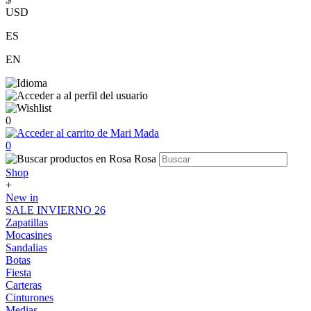
USD
ES
EN
0
0
Shop
+
New in
SALE INVIERNO 26
Zapatillas
Mocasines
Sandalias
Botas
Fiesta
Carteras
Cinturones
Medias