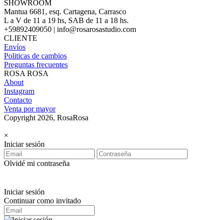
SHOWROOM
Mantua 6681, esq. Cartagena, Carrasco
L a V de 11 a 19 hs, SAB de 11 a 18 hs.
+59892409050 | info@rosarosastudio.com
CLIENTE
Envíos
Politicas de cambios
Preguntas frecuentes
ROSA ROSA
About
Instagram
Contacto
Venta por mayor
Copyright 2026, RosaRosa
×
Iniciar sesión
Olvidé mi contraseña
Iniciar sesión
Continuar como invitado