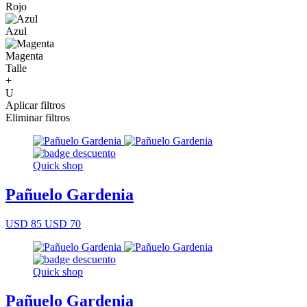
Rojo
Azul
Magenta
Talle
+
U
Aplicar filtros
Eliminar filtros
Quick shop
Pañuelo Gardenia
USD 85
USD 70
Quick shop
Pañuelo Gardenia