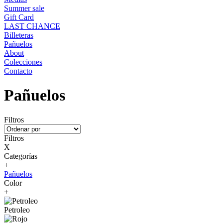
Summer sale
Gift Card
LAST CHANCE
Billeteras
Pañuelos
About
Colecciones
Contacto
Pañuelos
Filtros
Filtros
X
Categorías
+
Pañuelos
Color
+
Petroleo