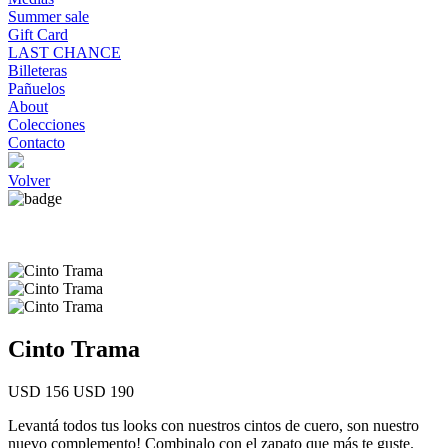
Summer sale
Gift Card
LAST CHANCE
Billeteras
Pañuelos
About
Colecciones
Contacto
Volver
Cinto Trama
USD 156
USD 190
Levantá todos tus looks con nuestros cintos de cuero, son nuestro
nuevo complemento! Combinalo con el zapato que más te guste.