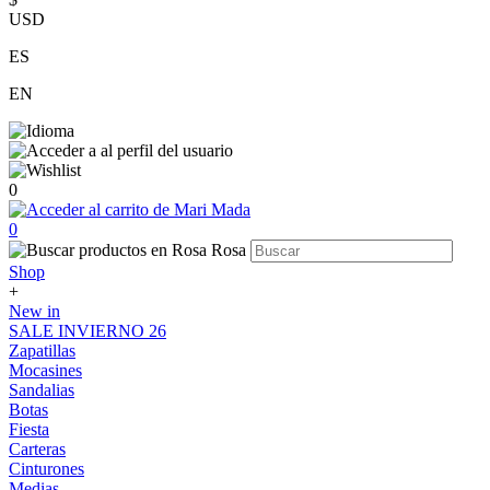
USD
ES
EN
0
0
Shop
+
New in
SALE INVIERNO 26
Zapatillas
Mocasines
Sandalias
Botas
Fiesta
Carteras
Cinturones
Medias