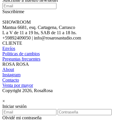
Suscribite a nuestro newsletter
Suscribirme
SHOWROOM
Mantua 6681, esq. Cartagena, Carrasco
L a V de 11 a 19 hs, SAB de 11 a 18 hs.
+59892409050 | info@rosarosastudio.com
CLIENTE
Envíos
Politicas de cambios
Preguntas frecuentes
ROSA ROSA
About
Instagram
Contacto
Venta por mayor
Copyright 2026, RosaRosa
×
Iniciar sesión
Olvidé mi contraseña