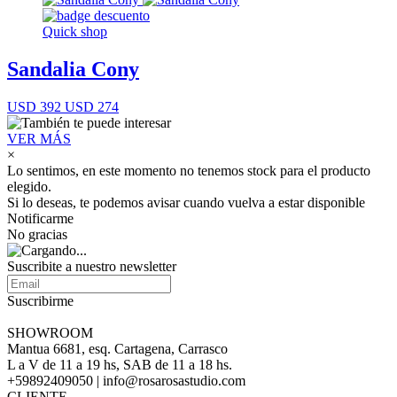
Quick shop
Sandalia Cony
USD 392
USD 274
VER MÁS
×
Lo sentimos, en este momento no tenemos stock para el producto
elegido.
Si lo deseas, te podemos avisar cuando vuelva a estar disponible
Notificarme
No gracias
Suscribite a nuestro newsletter
Suscribirme
SHOWROOM
Mantua 6681, esq. Cartagena, Carrasco
L a V de 11 a 19 hs, SAB de 11 a 18 hs.
+59892409050 | info@rosarosastudio.com
CLIENTE