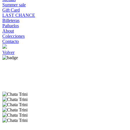
Summer sale
Gift Card
LAST CHANCE
Billeteras
Pañuelos
About
Colecciones
Contacto
Volver