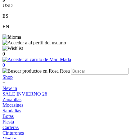
USD
ES
EN
0
0
Shop
+
New in
SALE INVIERNO 26
Zapatillas
Mocasines
Sandalias
Botas
Fiesta
Carteras
Cinturones
Medias