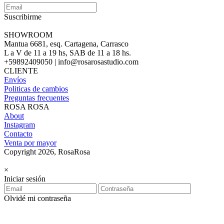
Suscribirme
SHOWROOM
Mantua 6681, esq. Cartagena, Carrasco
L a V de 11 a 19 hs, SAB de 11 a 18 hs.
+59892409050 | info@rosarosastudio.com
CLIENTE
Envíos
Politicas de cambios
Preguntas frecuentes
ROSA ROSA
About
Instagram
Contacto
Venta por mayor
Copyright 2026, RosaRosa
×
Iniciar sesión
Olvidé mi contraseña