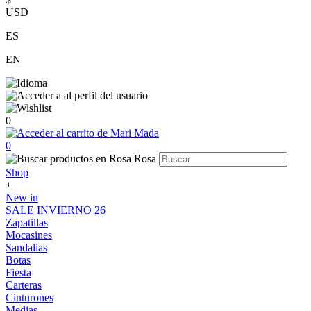
USD
ES
EN
0
0
Shop
+
New in
SALE INVIERNO 26
Zapatillas
Mocasines
Sandalias
Botas
Fiesta
Carteras
Cinturones
Medias