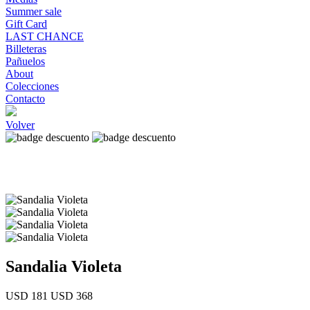
Summer sale
Gift Card
LAST CHANCE
Billeteras
Pañuelos
About
Colecciones
Contacto
Volver
Sandalia Violeta
USD 181
USD 368