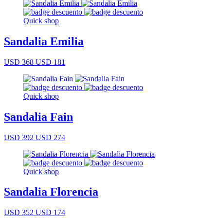
Quick shop
Sandalia Emilia
USD 368
USD 181
Quick shop
Sandalia Fain
USD 392
USD 274
Quick shop
Sandalia Florencia
USD 352
USD 174