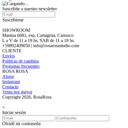
Suscribite a nuestro newsletter
Suscribirme
SHOWROOM
Mantua 6681, esq. Cartagena, Carrasco
L a V de 11 a 19 hs, SAB de 11 a 18 hs.
+59892409050 | info@rosarosastudio.com
CLIENTE
Envíos
Politicas de cambios
Preguntas frecuentes
ROSA ROSA
About
Instagram
Contacto
Venta por mayor
Copyright 2026, RosaRosa
×
Iniciar sesión
Olvidé mi contraseña