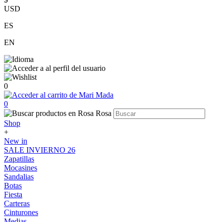
USD
ES
EN
0
0
Shop
+
New in
SALE INVIERNO 26
Zapatillas
Mocasines
Sandalias
Botas
Fiesta
Carteras
Cinturones
Medias