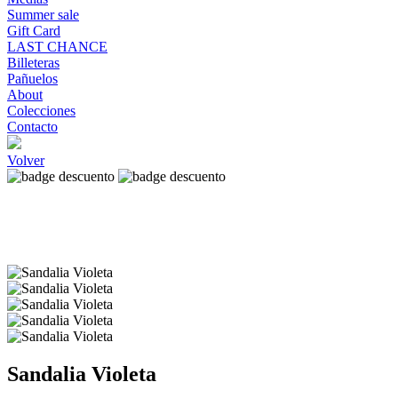
Summer sale
Gift Card
LAST CHANCE
Billeteras
Pañuelos
About
Colecciones
Contacto
Volver
Sandalia Violeta