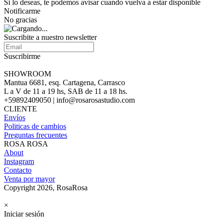
Si lo deseas, te podemos avisar cuando vuelva a estar disponible
Notificarme
No gracias
Suscribite a nuestro newsletter
Suscribirme
SHOWROOM
Mantua 6681, esq. Cartagena, Carrasco
L a V de 11 a 19 hs, SAB de 11 a 18 hs.
+59892409050 | info@rosarosastudio.com
CLIENTE
Envíos
Politicas de cambios
Preguntas frecuentes
ROSA ROSA
About
Instagram
Contacto
Venta por mayor
Copyright 2026, RosaRosa
×
Iniciar sesión