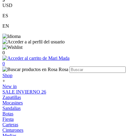
USD
ES
EN
0
0
Shop
+
New in
SALE INVIERNO 26
Zapatillas
Mocasines
Sandalias
Botas
Fiesta
Carteras
Cinturones
Medias