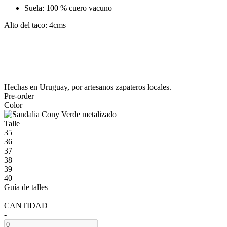
Suela: 100 % cuero vacuno
Alto del taco: 4cms
Hechas en Uruguay, por artesanos zapateros locales.
Pre-order
Color
Talle
35
36
37
38
39
40
Guía de talles
CANTIDAD
-