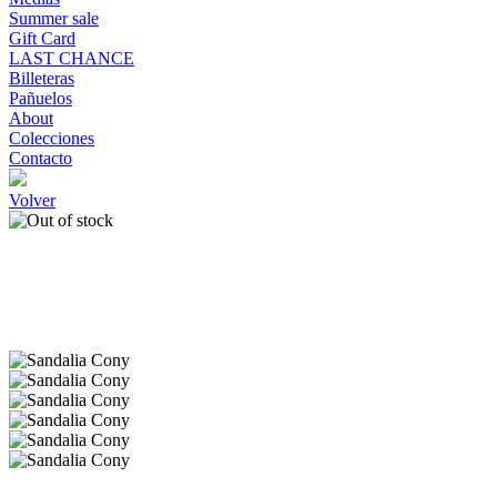
Summer sale
Gift Card
LAST CHANCE
Billeteras
Pañuelos
About
Colecciones
Contacto
Volver