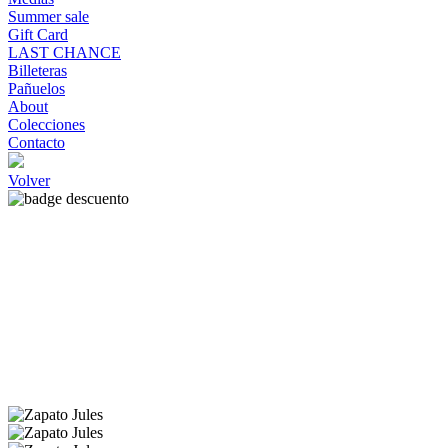
Summer sale
Gift Card
LAST CHANCE
Billeteras
Pañuelos
About
Colecciones
Contacto
Volver