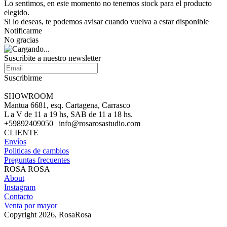
Lo sentimos, en este momento no tenemos stock para el producto
elegido.
Si lo deseas, te podemos avisar cuando vuelva a estar disponible
Notificarme
No gracias
Suscribite a nuestro newsletter
Suscribirme
SHOWROOM
Mantua 6681, esq. Cartagena, Carrasco
L a V de 11 a 19 hs, SAB de 11 a 18 hs.
+59892409050 | info@rosarosastudio.com
CLIENTE
Envíos
Politicas de cambios
Preguntas frecuentes
ROSA ROSA
About
Instagram
Contacto
Venta por mayor
Copyright 2026, RosaRosa