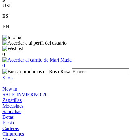
USD
ES
EN
0
0
Shop
+
New in
SALE INVIERNO 26
Zapatillas
Mocasines
Sandalias
Botas
Fiesta
Carteras
Cinturones
Medias