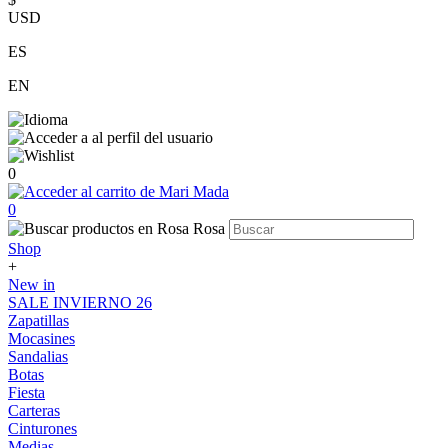
USD
ES
EN
0
0
Shop
+
New in
SALE INVIERNO 26
Zapatillas
Mocasines
Sandalias
Botas
Fiesta
Carteras
Cinturones
Medias