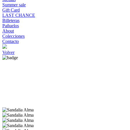
Summer sale
Gift Card
LAST CHANCE
Billeteras
Pañuelos
About
Colecciones
Contacto
Volver