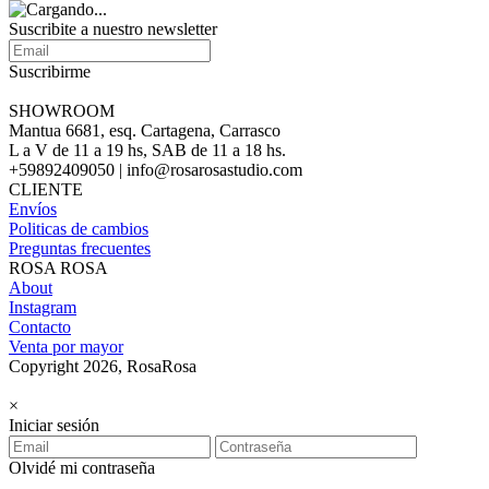
Suscribite a nuestro newsletter
Suscribirme
SHOWROOM
Mantua 6681, esq. Cartagena, Carrasco
L a V de 11 a 19 hs, SAB de 11 a 18 hs.
+59892409050 | info@rosarosastudio.com
CLIENTE
Envíos
Politicas de cambios
Preguntas frecuentes
ROSA ROSA
About
Instagram
Contacto
Venta por mayor
Copyright 2026, RosaRosa
×
Iniciar sesión
Olvidé mi contraseña