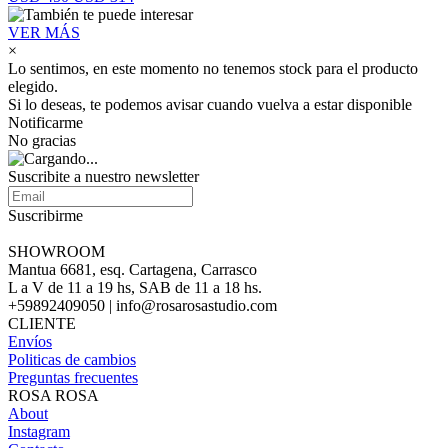
VER MÁS
×
Lo sentimos, en este momento no tenemos stock para el producto
elegido.
Si lo deseas, te podemos avisar cuando vuelva a estar disponible
Notificarme
No gracias
Suscribite a nuestro newsletter
Suscribirme
SHOWROOM
Mantua 6681, esq. Cartagena, Carrasco
L a V de 11 a 19 hs, SAB de 11 a 18 hs.
+59892409050 | info@rosarosastudio.com
CLIENTE
Envíos
Politicas de cambios
Preguntas frecuentes
ROSA ROSA
About
Instagram