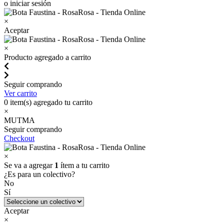
o iniciar sesión
×
Aceptar
×
Producto agregado a carrito
Seguir comprando
Ver carrito
0
item(s) agregado tu carrito
×
MUTMA
Seguir comprando
Checkout
×
Se va a agregar
1
ítem a tu carrito
¿Es para un colectivo?
No
Sí
Aceptar
×