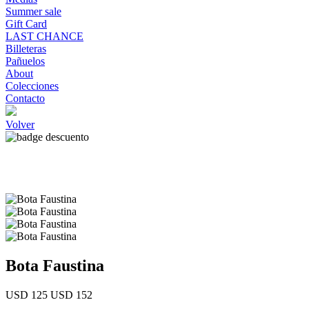
Summer sale
Gift Card
LAST CHANCE
Billeteras
Pañuelos
About
Colecciones
Contacto
Volver
Bota Faustina
USD 125
USD 152