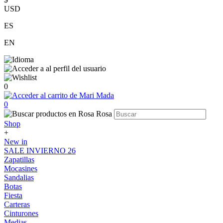
USD
ES
EN
0
0
Shop
+
New in
SALE INVIERNO 26
Zapatillas
Mocasines
Sandalias
Botas
Fiesta
Carteras
Cinturones
Medias