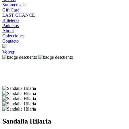
Summer sale
Gift Card
LAST CHANCE
Billeteras
Pañuelos
About
Colecciones
Contacto
Volver
Sandalia Hilaria