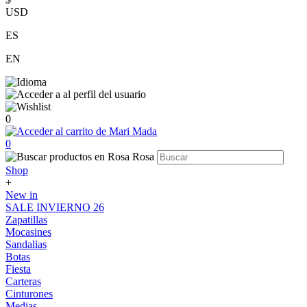
USD
ES
EN
0
0
Shop
+
New in
SALE INVIERNO 26
Zapatillas
Mocasines
Sandalias
Botas
Fiesta
Carteras
Cinturones
Medias