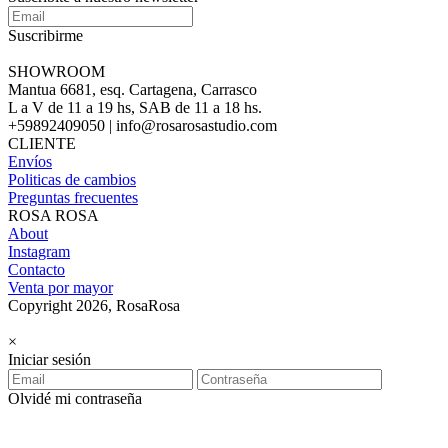
Suscribirme
SHOWROOM
Mantua 6681, esq. Cartagena, Carrasco
L a V de 11 a 19 hs, SAB de 11 a 18 hs.
+59892409050 | info@rosarosastudio.com
CLIENTE
Envíos
Politicas de cambios
Preguntas frecuentes
ROSA ROSA
About
Instagram
Contacto
Venta por mayor
Copyright 2026, RosaRosa
×
Iniciar sesión
Olvidé mi contraseña