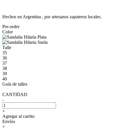
Hechos en Argentina , por artesanos zapateros locales.
Pre-order
Color
Talle
35
36
37
38
39
40
Guía de talles
CANTIDAD
-
+
Agregar al carrito
Envíos
+