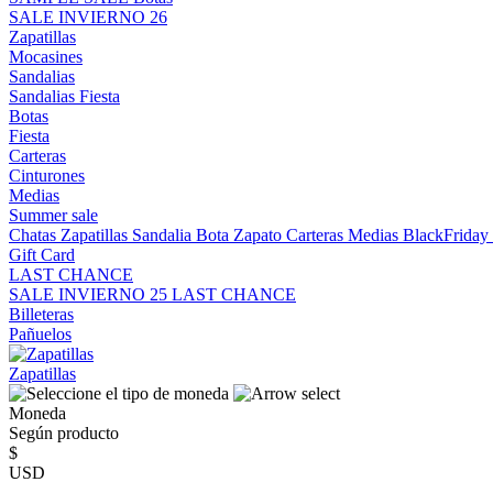
SALE INVIERNO 26
Zapatillas
Mocasines
Sandalias
Sandalias
Fiesta
Botas
Fiesta
Carteras
Cinturones
Medias
Summer sale
Chatas
Zapatillas
Sandalia
Bota
Zapato
Carteras
Medias
BlackFrida
Gift Card
LAST CHANCE
SALE INVIERNO 25
LAST CHANCE
Billeteras
Pañuelos
Zapatillas
Moneda
Según producto
$
USD