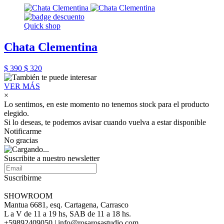
Quick shop
Chata Clementina
$ 390
$ 320
VER MÁS
×
Lo sentimos, en este momento no tenemos stock para el producto
elegido.
Si lo deseas, te podemos avisar cuando vuelva a estar disponible
Notificarme
No gracias
Suscribite a nuestro newsletter
Suscribirme
SHOWROOM
Mantua 6681, esq. Cartagena, Carrasco
L a V de 11 a 19 hs, SAB de 11 a 18 hs.
+59892409050 | info@rosarosastudio.com