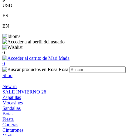
USD
ES
EN
0
0
Shop
+
New in
SALE INVIERNO 26
Zapatillas
Mocasines
Sandalias
Botas
Fiesta
Carteras
Cinturones
Medias