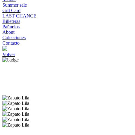
Summer sale
Gift Card
LAST CHANCE
Billeteras
Pañuelos
About
Colecciones
Contacto
Volver