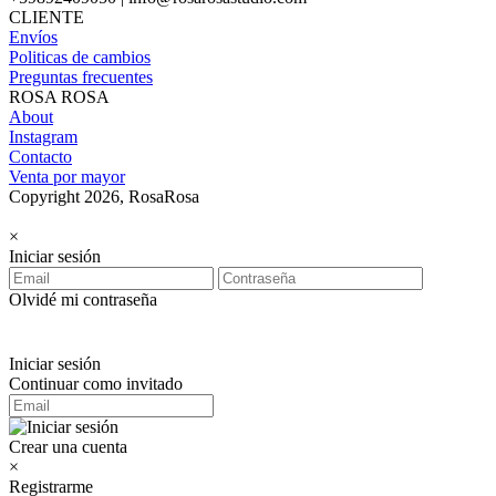
CLIENTE
Envíos
Politicas de cambios
Preguntas frecuentes
ROSA ROSA
About
Instagram
Contacto
Venta por mayor
Copyright 2026, RosaRosa
×
Iniciar sesión
Olvidé mi contraseña
Iniciar sesión
Continuar como invitado
Crear una cuenta
×
Registrarme