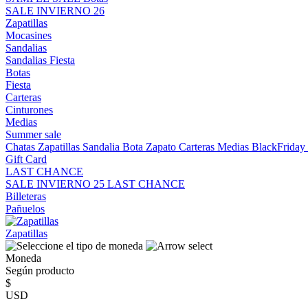
SALE INVIERNO 26
Zapatillas
Mocasines
Sandalias
Sandalias
Fiesta
Botas
Fiesta
Carteras
Cinturones
Medias
Summer sale
Chatas
Zapatillas
Sandalia
Bota
Zapato
Carteras
Medias
BlackFrida
Gift Card
LAST CHANCE
SALE INVIERNO 25
LAST CHANCE
Billeteras
Pañuelos
Zapatillas
Moneda
Según producto
$
USD