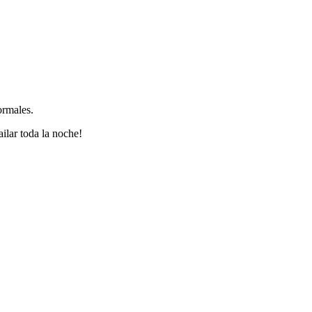
ormales.
ailar toda la noche!