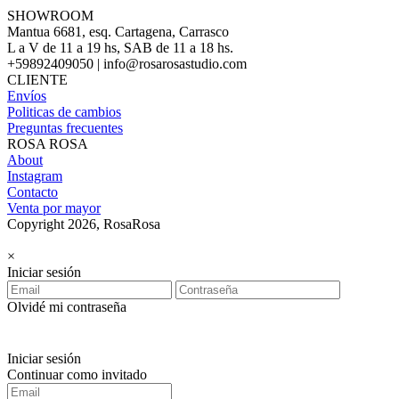
SHOWROOM
Mantua 6681, esq. Cartagena, Carrasco
L a V de 11 a 19 hs, SAB de 11 a 18 hs.
+59892409050 | info@rosarosastudio.com
CLIENTE
Envíos
Politicas de cambios
Preguntas frecuentes
ROSA ROSA
About
Instagram
Contacto
Venta por mayor
Copyright 2026, RosaRosa
×
Iniciar sesión
Olvidé mi contraseña
Iniciar sesión
Continuar como invitado