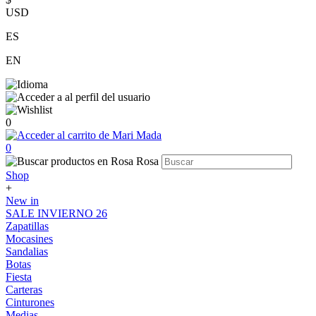
USD
ES
EN
0
0
Shop
+
New in
SALE INVIERNO 26
Zapatillas
Mocasines
Sandalias
Botas
Fiesta
Carteras
Cinturones
Medias