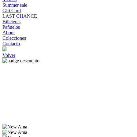
Summer sale
Gift Card
LAST CHANCE
Billeteras
Pañuelos
About
Colecciones
Contacto
Volver