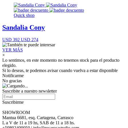
Quick shop
Sandalia Cony
USD 392
USD 274
VER MÁS
×
Lo sentimos, en este momento no tenemos stock para el producto
elegido.
Si lo deseas, te podemos avisar cuando vuelva a estar disponible
Notificarme
No gracias
Suscribite a nuestro newsletter
Suscribirme
SHOWROOM
Mantua 6681, esq. Cartagena, Carrasco
L a V de 11 a 19 hs, SAB de 11 a 18 hs.
+59892409050 | info@rosarosastudio.com