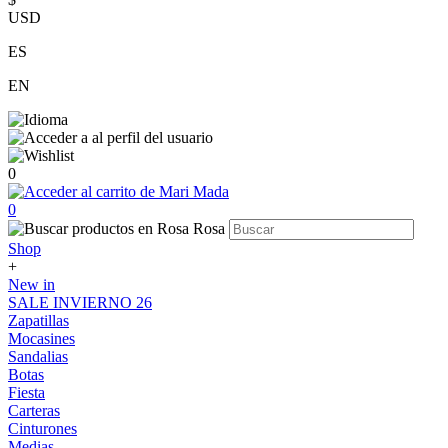
USD
ES
EN
0
0
Shop
+
New in
SALE INVIERNO 26
Zapatillas
Mocasines
Sandalias
Botas
Fiesta
Carteras
Cinturones
Medias