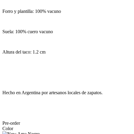
Forro y plantilla: 100% vacuno
Suela: 100% cuero vacuno
Altura del taco: 1.2 cm
Hecho en Argentina por artesanos locales de zapatos.
Pre-order
Color