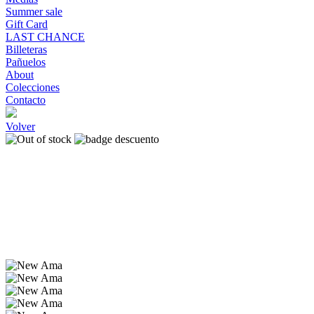
Summer sale
Gift Card
LAST CHANCE
Billeteras
Pañuelos
About
Colecciones
Contacto
Volver