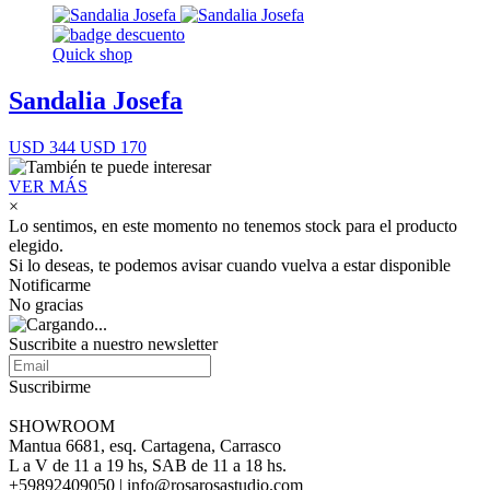
Quick shop
Sandalia Josefa
USD 344
USD 170
VER MÁS
×
Lo sentimos, en este momento no tenemos stock para el producto
elegido.
Si lo deseas, te podemos avisar cuando vuelva a estar disponible
Notificarme
No gracias
Suscribite a nuestro newsletter
Suscribirme
SHOWROOM
Mantua 6681, esq. Cartagena, Carrasco
L a V de 11 a 19 hs, SAB de 11 a 18 hs.
+59892409050 | info@rosarosastudio.com