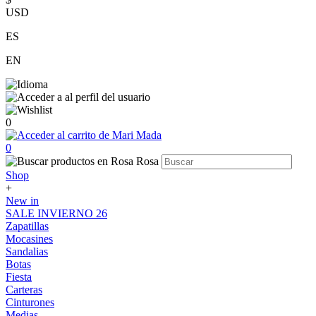
USD
ES
EN
0
0
Shop
+
New in
SALE INVIERNO 26
Zapatillas
Mocasines
Sandalias
Botas
Fiesta
Carteras
Cinturones
Medias