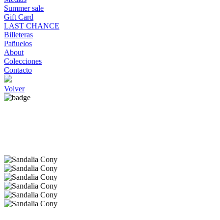
Summer sale
Gift Card
LAST CHANCE
Billeteras
Pañuelos
About
Colecciones
Contacto
Volver