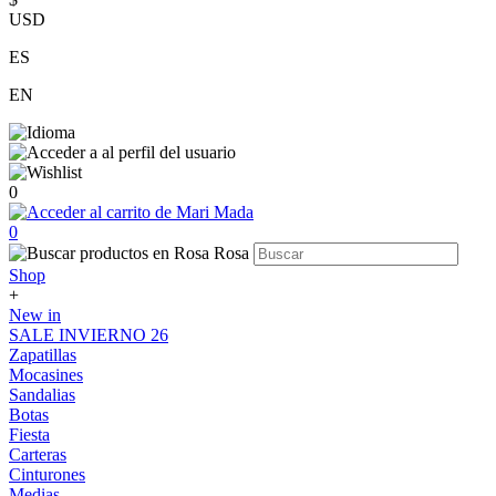
USD
ES
EN
0
0
Shop
+
New in
SALE INVIERNO 26
Zapatillas
Mocasines
Sandalias
Botas
Fiesta
Carteras
Cinturones
Medias