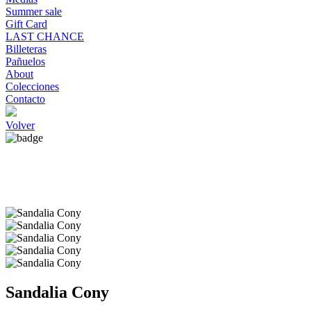
Summer sale
Gift Card
LAST CHANCE
Billeteras
Pañuelos
About
Colecciones
Contacto
Volver
Sandalia Cony