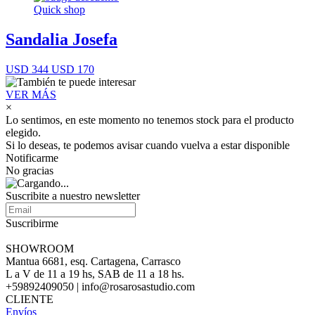
Quick shop
Sandalia Josefa
USD 344
USD 170
VER MÁS
×
Lo sentimos, en este momento no tenemos stock para el producto
elegido.
Si lo deseas, te podemos avisar cuando vuelva a estar disponible
Notificarme
No gracias
Suscribite a nuestro newsletter
Suscribirme
SHOWROOM
Mantua 6681, esq. Cartagena, Carrasco
L a V de 11 a 19 hs, SAB de 11 a 18 hs.
+59892409050 | info@rosarosastudio.com
CLIENTE
Envíos