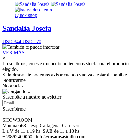
Quick shop
Sandalia Josefa
USD 344
USD 170
VER MÁS
×
Lo sentimos, en este momento no tenemos stock para el producto
elegido.
Si lo deseas, te podemos avisar cuando vuelva a estar disponible
Notificarme
No gracias
Suscribite a nuestro newsletter
Suscribirme
SHOWROOM
Mantua 6681, esq. Cartagena, Carrasco
L a V de 11 a 19 hs, SAB de 11 a 18 hs.
+59892409050 | info@rosarosastudio.com