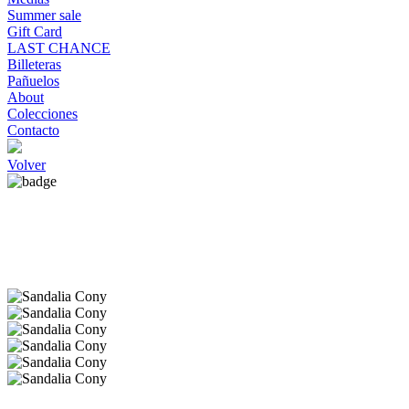
Summer sale
Gift Card
LAST CHANCE
Billeteras
Pañuelos
About
Colecciones
Contacto
Volver