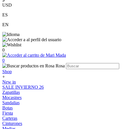
USD
ES
EN
0
0
Shop
+
New in
SALE INVIERNO 26
Zapatillas
Mocasines
Sandalias
Botas
Fiesta
Carteras
Cinturones
Medias