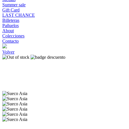
Summer sale
Gift Card
LAST CHANCE
Billeteras
Pañuelos
About
Colecciones
Contacto
Volver