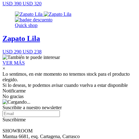
USD 390
USD 320
Quick shop
Zapato Lila
USD 290
USD 238
VER MÁS
×
Lo sentimos, en este momento no tenemos stock para el producto
elegido.
Si lo deseas, te podemos avisar cuando vuelva a estar disponible
Notificarme
No gracias
Suscribite a nuestro newsletter
Suscribirme
SHOWROOM
Mantua 6681, esq. Cartagena, Carrasco