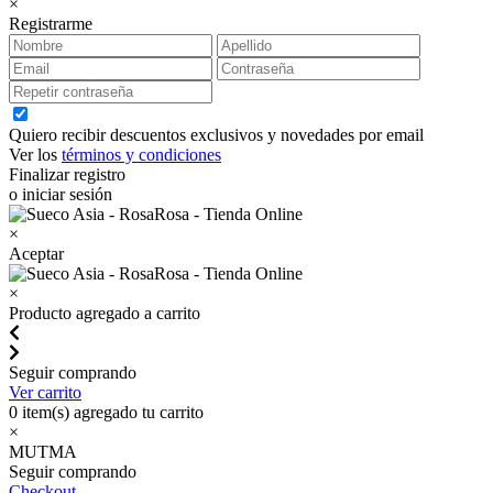
×
Registrarme
Quiero recibir descuentos exclusivos y novedades por email
Ver los
términos y condiciones
Finalizar registro
o iniciar sesión
×
Aceptar
×
Producto agregado a carrito
Seguir comprando
Ver carrito
0
item(s) agregado tu carrito
×
MUTMA
Seguir comprando
Checkout