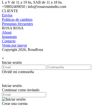
L a V de 11 a 19 hs, SAB de 11 a 18 hs.
+59892409050 | info@rosarosastudio.com
CLIENTE
Envíos
Politicas de cambios
Preguntas frecuentes
ROSA ROSA
About
Instagram
Contacto
Venta por mayor
Copyright 2026, RosaRosa
×
Iniciar sesión
Olvidé mi contraseña
Iniciar sesión
Continuar como invitado
Crear una cuenta