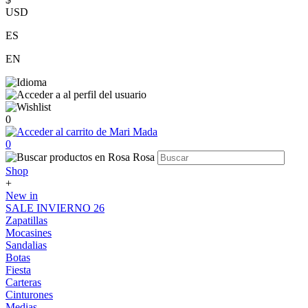
USD
ES
EN
0
0
Shop
+
New in
SALE INVIERNO 26
Zapatillas
Mocasines
Sandalias
Botas
Fiesta
Carteras
Cinturones
Medias