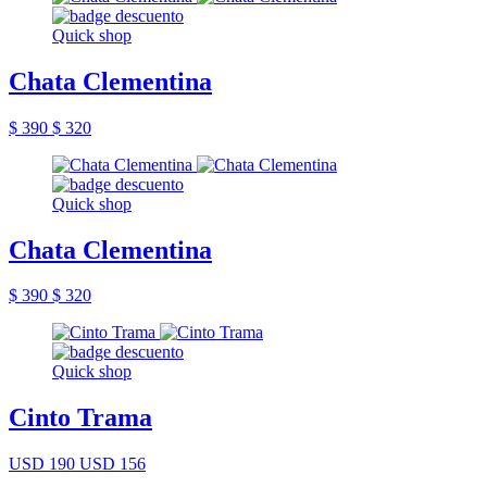
Quick shop
Chata Clementina
$ 390
$ 320
Quick shop
Chata Clementina
$ 390
$ 320
Quick shop
Cinto Trama
USD 190
USD 156