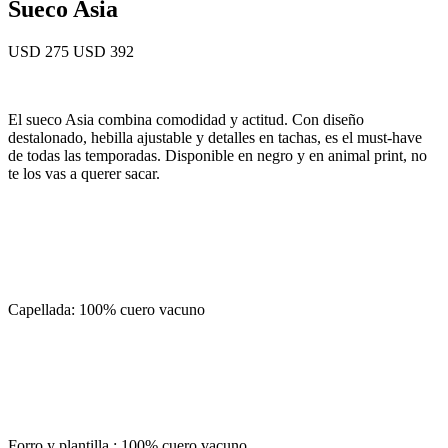
Sueco Asia
USD 275
USD 392
El sueco Asia combina comodidad y actitud. Con diseño
destalonado, hebilla ajustable y detalles en tachas, es el must-have
de todas las temporadas. Disponible en negro y en animal print, no
te los vas a querer sacar.
Capellada: 100% cuero vacuno
Forro y plantilla : 100% cuero vacuno.