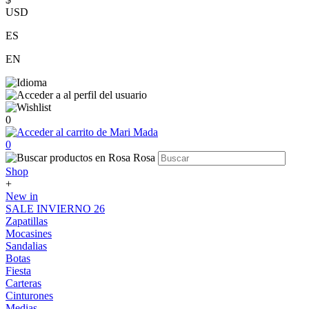
USD
ES
EN
0
0
Shop
+
New in
SALE INVIERNO 26
Zapatillas
Mocasines
Sandalias
Botas
Fiesta
Carteras
Cinturones
Medias