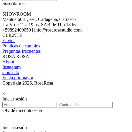
Suscribirme
SHOWROOM
Mantua 6681, esq. Cartagena, Carrasco
L a V de 11 a 19 hs, SAB de 11 a 18 hs.
+59892409050 | info@rosarosastudio.com
CLIENTE
Envíos
Politicas de cambios
Preguntas frecuentes
ROSA ROSA
About
Instagram
Contacto
Venta por mayor
Copyright 2026, RosaRosa
×
Iniciar sesión
Olvidé mi contraseña
Iniciar sesión