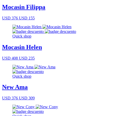
Mocasin Filippa
USD 376
USD 155
Quick shop
Mocasin Helen
USD 408
USD 235
Quick shop
New Ama
USD 376
USD 309