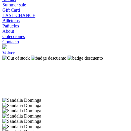
Summer sale
Gift Card
LAST CHANCE
Billeteras
Pañuelos
About
Colecciones
Contacto
Volver