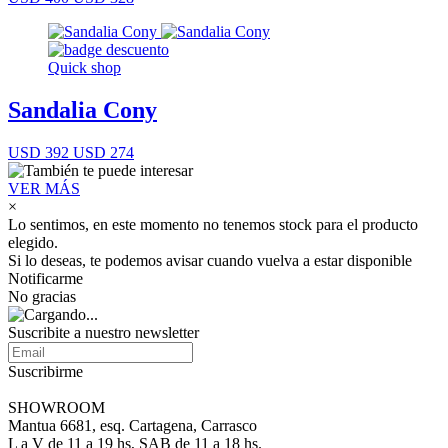
Quick shop
Sandalia Cony
USD 392
USD 274
VER MÁS
×
Lo sentimos, en este momento no tenemos stock para el producto
elegido.
Si lo deseas, te podemos avisar cuando vuelva a estar disponible
Notificarme
No gracias
Suscribite a nuestro newsletter
Suscribirme
SHOWROOM
Mantua 6681, esq. Cartagena, Carrasco
L a V de 11 a 19 hs, SAB de 11 a 18 hs.