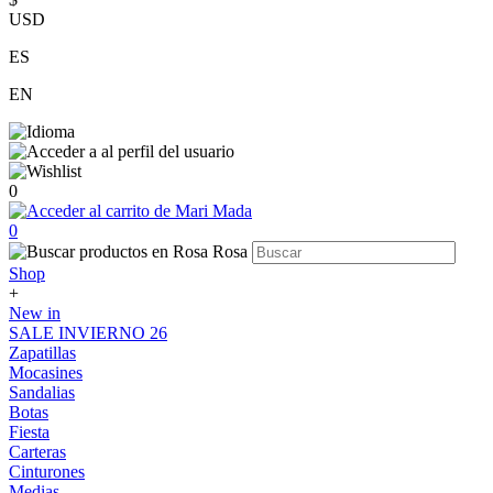
USD
ES
EN
0
0
Shop
+
New in
SALE INVIERNO 26
Zapatillas
Mocasines
Sandalias
Botas
Fiesta
Carteras
Cinturones
Medias