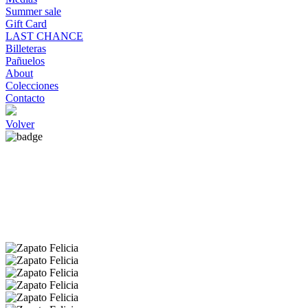
Summer sale
Gift Card
LAST CHANCE
Billeteras
Pañuelos
About
Colecciones
Contacto
Volver