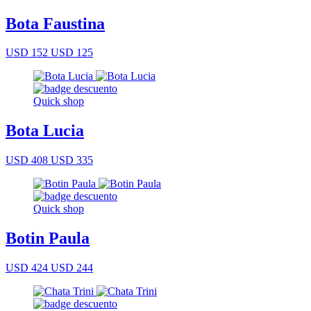
Bota Faustina
USD 152
USD 125
Quick shop
Bota Lucia
USD 408
USD 335
Quick shop
Botin Paula
USD 424
USD 244