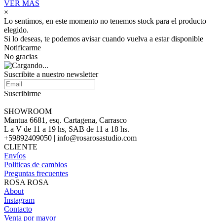
VER MÁS
×
Lo sentimos, en este momento no tenemos stock para el producto
elegido.
Si lo deseas, te podemos avisar cuando vuelva a estar disponible
Notificarme
No gracias
Suscribite a nuestro newsletter
Suscribirme
SHOWROOM
Mantua 6681, esq. Cartagena, Carrasco
L a V de 11 a 19 hs, SAB de 11 a 18 hs.
+59892409050 | info@rosarosastudio.com
CLIENTE
Envíos
Politicas de cambios
Preguntas frecuentes
ROSA ROSA
About
Instagram
Contacto
Venta por mayor