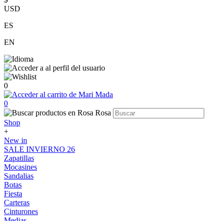
USD
ES
EN
0
0
Shop
+
New in
SALE INVIERNO 26
Zapatillas
Mocasines
Sandalias
Botas
Fiesta
Carteras
Cinturones
Medias