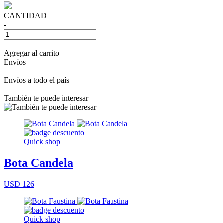
CANTIDAD
-
+
Agregar al carrito
Envíos
+
Envíos a todo el país
También te puede interesar
Quick shop
Bota Candela
USD 126
Quick shop