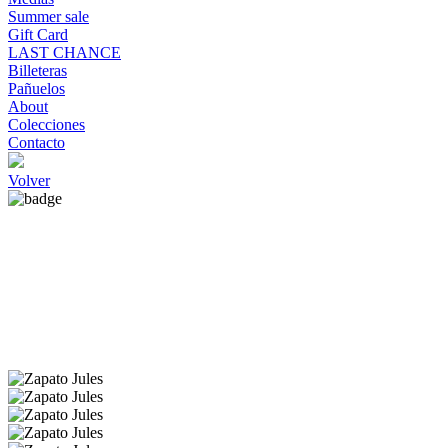
Summer sale
Gift Card
LAST CHANCE
Billeteras
Pañuelos
About
Colecciones
Contacto
Volver