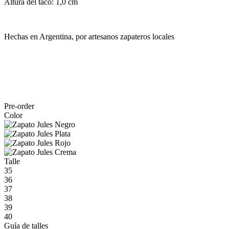
Altura del taco: 1,0 cm
Hechas en Argentina, por artesanos zapateros locales
Pre-order
Color
Talle
35
36
37
38
39
40
Guía de talles