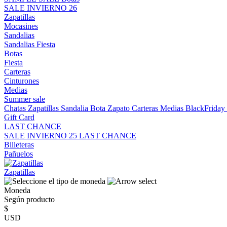
SALE INVIERNO 26
Zapatillas
Mocasines
Sandalias
Sandalias
Fiesta
Botas
Fiesta
Carteras
Cinturones
Medias
Summer sale
Chatas
Zapatillas
Sandalia
Bota
Zapato
Carteras
Medias
BlackFrida
Gift Card
LAST CHANCE
SALE INVIERNO 25
LAST CHANCE
Billeteras
Pañuelos
Zapatillas
Moneda
Según producto
$
USD