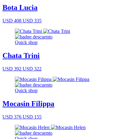
Bota Lucia
USD 408
USD 335
Quick shop
Chata Trini
USD 392
USD 322
Quick shop
Mocasin Filippa
USD 376
USD 155
Quick shop