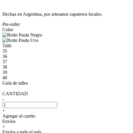
Hechas en Argentina, por artesanos zapateros locales.
Pre-order
Color
Talle
35
36
37
38
39
40
Guía de talles
CANTIDAD
-
+
Agregar al carrito
Envíos
+
Envíos a todo el país